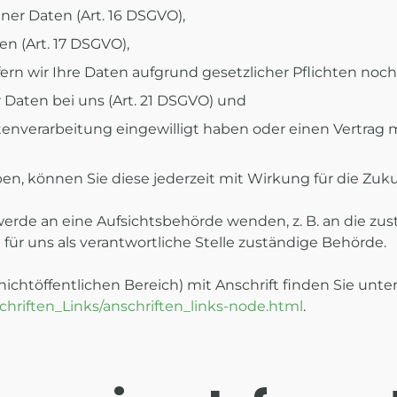
er Daten (Art. 16 DSGVO),
n (Art. 17 DSGVO),
rn wir Ihre Daten aufgrund gesetzlicher Pflichten noch 
 Daten bei uns (Art. 21 DSGVO) und
atenverarbeitung eingewilligt haben oder einen Vertrag 
aben, können Sie diese jederzeit mit Wirkung für die Zuk
werde an eine Aufsichtsbehörde wenden, z. B. an die zu
für uns als verantwortliche Stelle zuständige Behörde.
ichtöffentlichen Bereich) mit Anschrift finden Sie unter
chriften_Links/anschriften_links-node.html
.