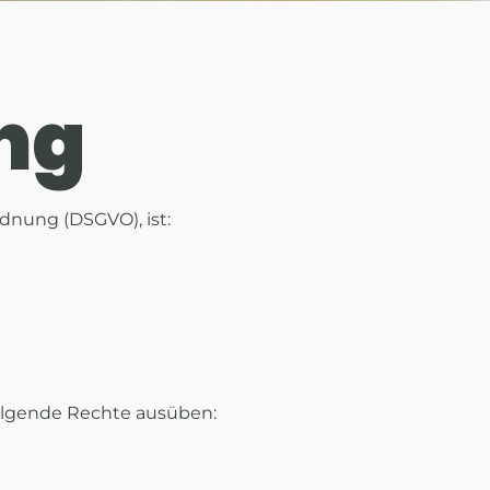
ng
dnung (DSGVO), ist:
olgende Rechte ausüben: