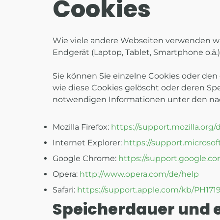
Cookies
Wie viele andere Webseiten verwenden wir 
Endgerät (Laptop, Tablet, Smartphone o.ä
Sie können Sie einzelne Cookies oder den
wie diese Cookies gelöscht oder deren Spe
notwendigen Informationen unter den na
Mozilla Firefox:
https://support.mozilla.or
Internet Explorer:
https://support.microso
Google Chrome:
https://support.google.c
Opera:
http://www.opera.com/de/help
Safari:
https://support.apple.com/kb/PH17
Speicherdauer und e