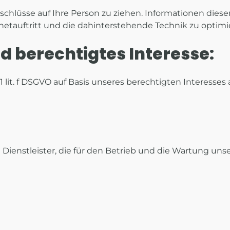
100
hlüsse auf Ihre Person zu ziehen. Informationen diese
%
netauftritt und die dahinterstehende Technik zu optimi
 berechtigtes Interesse:
 1 lit. f DSGVO auf Basis unseres berechtigten Interesses
ienstleister, die für den Betrieb und die Wartung unser