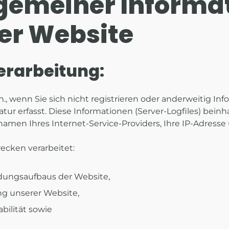
lgemeiner Informa
er Website
erarbeitung:
h., wenn Sie sich nicht registrieren oder anderweitig I
ur erfasst. Diese Informationen (Server-Logfiles) bein
en Ihres Internet-Service-Providers, Ihre IP-Adresse 
ecken verarbeitet:
ndungsaufbaus der Website,
ng unserer Website,
bilität sowie