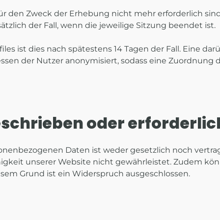
r den Zweck der Erhebung nicht mehr erforderlich sind. D
tzlich der Fall, wenn die jeweilige Sitzung beendet ist.
files ist dies nach spätestens 14 Tagen der Fall. Eine 
ressen der Nutzer anonymisiert, sodass eine Zuordnung 
schrieben oder erforderlic
onenbezogenen Daten ist weder gesetzlich noch vertrag
higkeit unserer Website nicht gewährleistet. Zudem kön
iesem Grund ist ein Widerspruch ausgeschlossen.