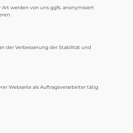
r Art werden von uns ggfs. anonymisiert
eren.
 an der Verbesserung der Stabilität und
er Webseite als Auftragsverarbeiter tätig