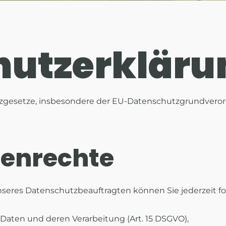
hutzerkläru
tzgesetze, insbesondere der EU-Datenschutzgrundveror
nenrechte
eres Datenschutzbeauftragten können Sie jederzeit f
Daten und deren Verarbeitung (Art. 15 DSGVO),