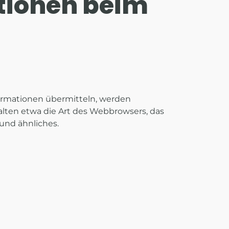
tionen beim
nformationen übermitteln, werden
halten etwa die Art des Webbrowsers, das
und ähnliches.