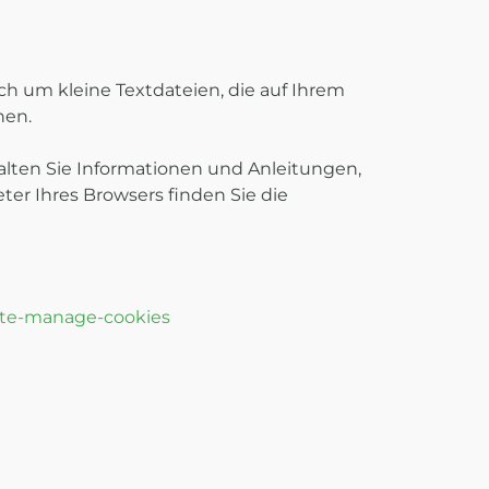
ch um kleine Textdateien, die auf Ihrem
hen.
alten Sie Informationen und Anleitungen,
er Ihres Browsers finden Sie die
lete-manage-cookies